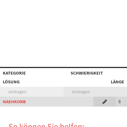
KATEGORIE
SCHWIERIGKEIT
LÖSUNG
LÄNGE
eintragen
eintragen
NAEHKORB
8
So können Sie helfen: