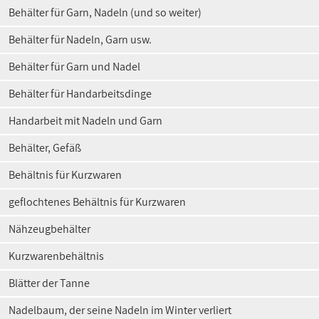
Behälter für Garn, Nadeln (und so weiter)
Behälter für Nadeln, Garn usw.
Behälter für Garn und Nadel
Behälter für Handarbeitsdinge
Handarbeit mit Nadeln und Garn
Behälter, Gefäß
Behältnis für Kurzwaren
geflochtenes Behältnis für Kurzwaren
Nähzeugbehälter
Kurzwarenbehältnis
Blätter der Tanne
Nadelbaum, der seine Nadeln im Winter verliert