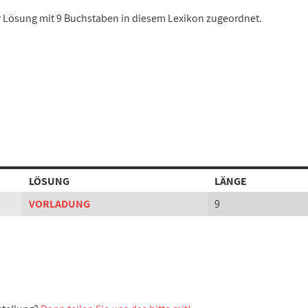
er Lösung mit 9 Buchstaben in diesem Lexikon zugeordnet.
LÖSUNG
LÄNGE
VORLADUNG
9