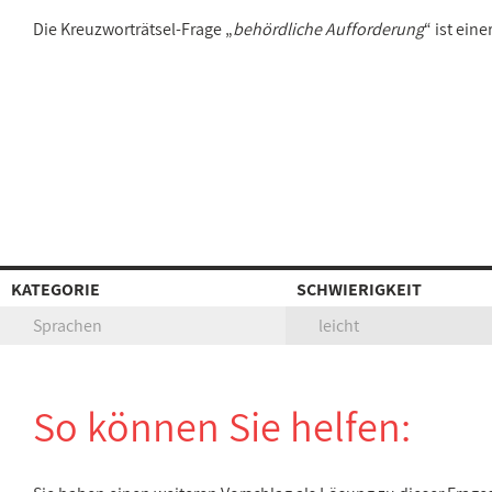
Die Kreuzworträtsel-Frage „
behördliche Aufforderung
“ ist ein
KATEGORIE
SCHWIERIGKEIT
Sprachen
leicht
So können Sie helfen: