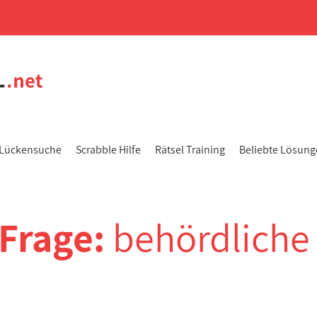
Lückensuche
Scrabble Hilfe
Rätsel Training
Beliebte Lösun
-Frage:
behördliche