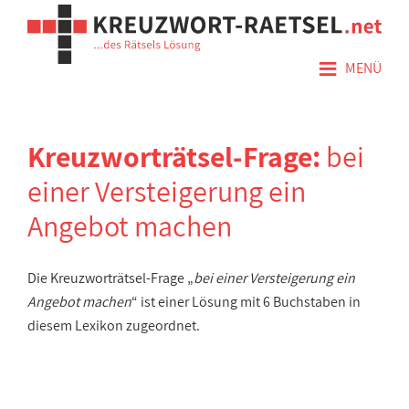
≡
MENÜ
Kreuzworträtsel-Frage:
bei
einer Versteigerung ein
Angebot machen
Die Kreuzworträtsel-Frage „
bei einer Versteigerung ein
Angebot machen
“ ist einer Lösung mit 6 Buchstaben in
diesem Lexikon zugeordnet.