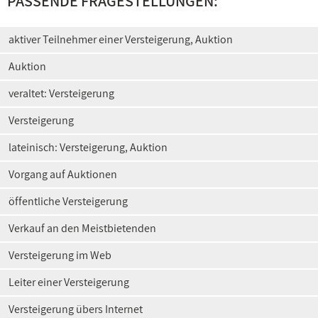
PASSENDE FRAGESTELLUNGEN:
aktiver Teilnehmer einer Versteigerung, Auktion
Auktion
veraltet: Versteigerung
Versteigerung
lateinisch: Versteigerung, Auktion
Vorgang auf Auktionen
öffentliche Versteigerung
Verkauf an den Meistbietenden
Versteigerung im Web
Leiter einer Versteigerung
Versteigerung übers Internet