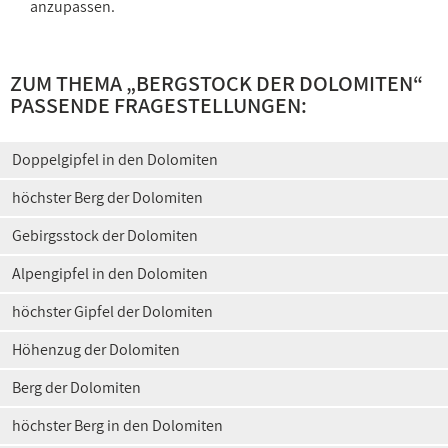
anzupassen.
ZUM THEMA „
BERGSTOCK DER DOLOMITEN
“
PASSENDE FRAGESTELLUNGEN:
Doppelgipfel in den Dolomiten
höchster Berg der Dolomiten
Gebirgsstock der Dolomiten
Alpengipfel in den Dolomiten
höchster Gipfel der Dolomiten
Höhenzug der Dolomiten
Berg der Dolomiten
höchster Berg in den Dolomiten