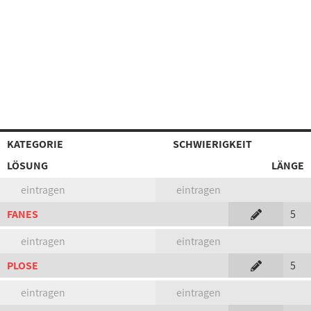
KATEGORIE
SCHWIERIGKEIT
LÖSUNG
LÄNGE
eintragen
eintragen
FANES
5
eintragen
eintragen
PLOSE
5
eintragen
eintragen