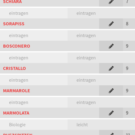
SCHIARA
7
eintragen
eintragen
SORAPISS
8
eintragen
eintragen
BOSCONERO
9
eintragen
eintragen
CRISTALLO
9
eintragen
eintragen
MARMAROLE
9
eintragen
eintragen
MARMOLATA
9
Biologie
leicht