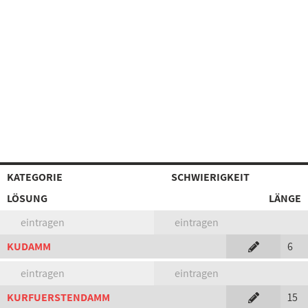
KATEGORIE
SCHWIERIGKEIT
LÖSUNG
LÄNGE
eintragen
eintragen
KUDAMM
6
eintragen
eintragen
KURFUERSTENDAMM
15