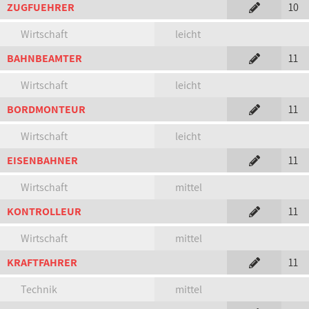
ZUGFUEHRER
10
Wirtschaft
leicht
BAHNBEAMTER
11
Wirtschaft
leicht
BORDMONTEUR
11
Wirtschaft
leicht
EISENBAHNER
11
Wirtschaft
mittel
KONTROLLEUR
11
Wirtschaft
mittel
KRAFTFAHRER
11
Technik
mittel