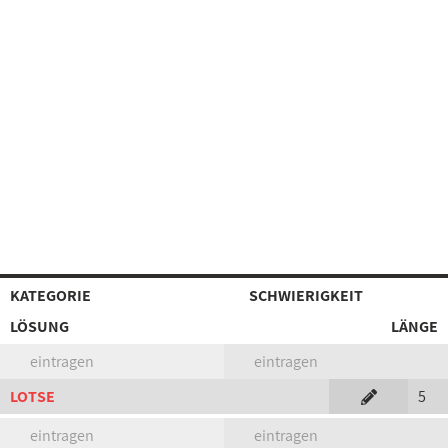
KATEGORIE
SCHWIERIGKEIT
LÖSUNG
LÄNGE
eintragen
eintragen
LOTSE
5
eintragen
eintragen