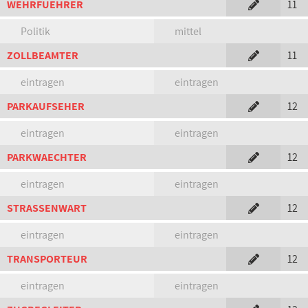
WEHRFUEHRER
11
Politik
mittel
ZOLLBEAMTER
11
eintragen
eintragen
PARKAUFSEHER
12
eintragen
eintragen
PARKWAECHTER
12
eintragen
eintragen
STRASSENWART
12
eintragen
eintragen
TRANSPORTEUR
12
eintragen
eintragen