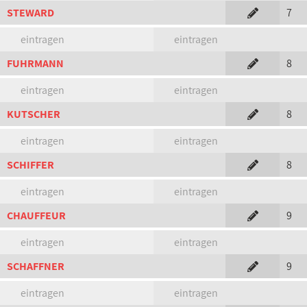
STEWARD
7
eintragen
eintragen
FUHRMANN
8
eintragen
eintragen
KUTSCHER
8
eintragen
eintragen
SCHIFFER
8
eintragen
eintragen
CHAUFFEUR
9
eintragen
eintragen
SCHAFFNER
9
eintragen
eintragen