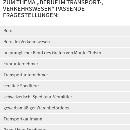
ZUM THEMA „
BERUF IM TRANSPORT-,
VERKEHRSWESEN
“ PASSENDE
FRAGESTELLUNGEN:
Beruf
Beruf im Verkehrswesen
ursprünglicher Beruf des Grafen von Monte Christo
Fuhrunternehmer
Transportunternehmer
veraltet: Spediteur
schweizerisch: Spediteur, Vermittler
gewerbsmäßiger Warenbeförderer
Transportkaufmann
Bahn-Haus-Spediteur