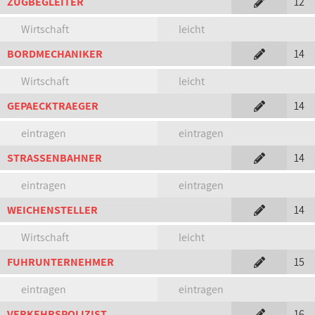
ZUGBEGLEITER
12
Wirtschaft
leicht
BORDMECHANIKER
14
Wirtschaft
leicht
GEPAECKTRAEGER
14
eintragen
eintragen
STRASSENBAHNER
14
eintragen
eintragen
WEICHENSTELLER
14
Wirtschaft
leicht
FUHRUNTERNEHMER
15
eintragen
eintragen
VERKEHRSPOLIZIST
16