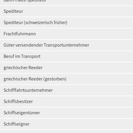
Spediteur
Spediteur (schweizerisch früher)
Frachtfuhrmann
Güter versendender Transportunternehmer
Beruf im Transport
griechischer Reeder
griechischer Reeder (gestorben)
Schifffahrtsunternehmer
Schiffsbesitzer
Schiffseigentümer
Schiffseigner