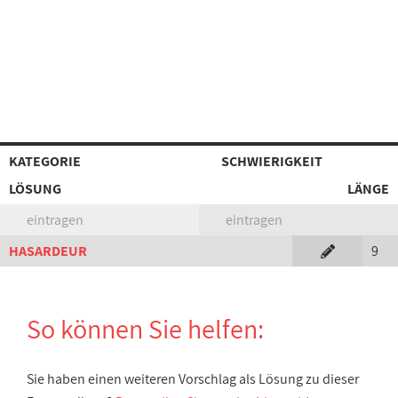
KATEGORIE
SCHWIERIGKEIT
LÖSUNG
LÄNGE
eintragen
eintragen
HASARDEUR
9
So können Sie helfen:
Sie haben einen weiteren Vorschlag als Lösung zu dieser