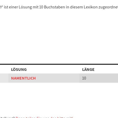
h
“ ist einer Lösung mit 10 Buchstaben in diesem Lexikon zugeordne
LÖSUNG
LÄNGE
NAMENTLICH
10