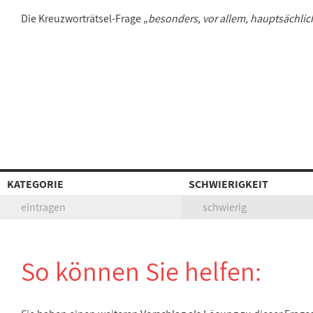
Die Kreuzworträtsel-Frage „
besonders, vor allem, hauptsächlic
KATEGORIE
SCHWIERIGKEIT
eintragen
schwierig
So können Sie helfen: