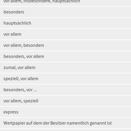
vor allem, insbesondere, hauptsächlich
besonders
hauptsächlich
vor allem
vor allem, besonders
besonders, vor allem
zumal, vor allem
speziell, vor allem
besonders, vor ...
vor allem, speziell
express
Wertpapier auf dem der Besitzer namentlich genannt ist