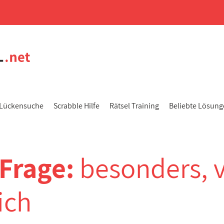
Lückensuche
Scrabble Hilfe
Rätsel Training
Beliebte Lösun
-Frage:
besonders, 
ich