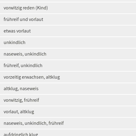
vorwitzig reden (Kind)
frühreif und vorlaut
etwas vorlaut
unkindlich
naseweis, unkindlich
frühreif, unkindlich
vorzeitig erwachsen, altklug
altklug, naseweis
vorwitzig, frühreif
vorlaut, altklug
naseweis, unkindlich, frühreif
aufdringlich klug