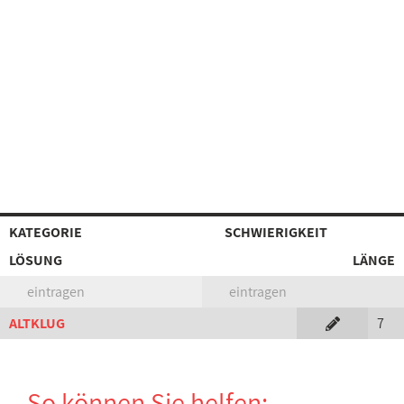
KATEGORIE
SCHWIERIGKEIT
LÖSUNG
LÄNGE
eintragen
eintragen
ALTKLUG
7
So können Sie helfen: