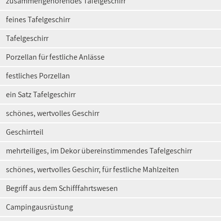
zusammengehörendes Tafelgeschirr
feines Tafelgeschirr
Tafelgeschirr
Porzellan für festliche Anlässe
festliches Porzellan
ein Satz Tafelgeschirr
schönes, wertvolles Geschirr
Geschirrteil
mehrteiliges, im Dekor übereinstimmendes Tafelgeschirr
schönes, wertvolles Geschirr, für festliche Mahlzeiten
Begriff aus dem Schifffahrtswesen
Campingausrüstung