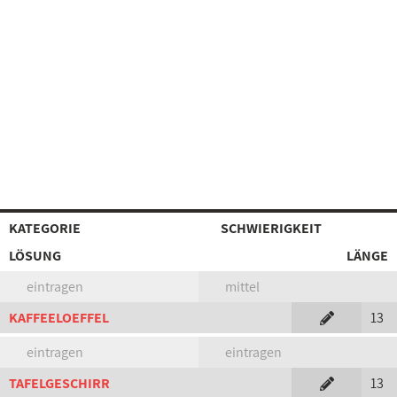
KATEGORIE
SCHWIERIGKEIT
LÖSUNG
LÄNGE
eintragen
mittel
KAFFEELOEFFEL
13
eintragen
eintragen
TAFELGESCHIRR
13