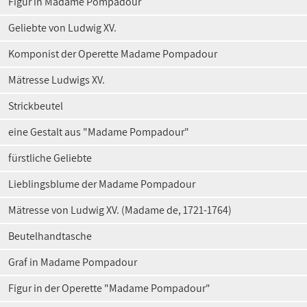
Figur in Madame Pompadour
Geliebte von Ludwig XV.
Komponist der Operette Madame Pompadour
Mätresse Ludwigs XV.
Strickbeutel
eine Gestalt aus "Madame Pompadour"
fürstliche Geliebte
Lieblingsblume der Madame Pompadour
Mätresse von Ludwig XV. (Madame de, 1721-1764)
Beutelhandtasche
Graf in Madame Pompadour
Figur in der Operette "Madame Pompadour"