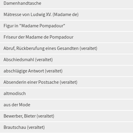
Damenhandtasche
Mätresse von Ludwig XV. (Madame de)
Figur in "Madame Pompadour"
Friseur der Madame de Pompadour
Abruf, Rückberufung eines Gesandten (veraltet)
Abschiedsmahl (veraltet)
abschlägige Antwort (veraltet)
Absenderin einer Postsache (veraltet)
altmodisch
aus der Mode
Bewerber, Bieter (veraltet)
Brautschau (veraltet)