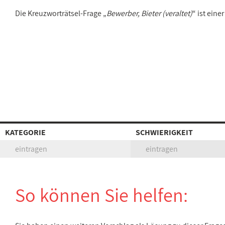
Die Kreuzworträtsel-Frage „
Bewerber, Bieter (veraltet)
“ ist ein
KATEGORIE
SCHWIERIGKEIT
eintragen
eintragen
So können Sie helfen: