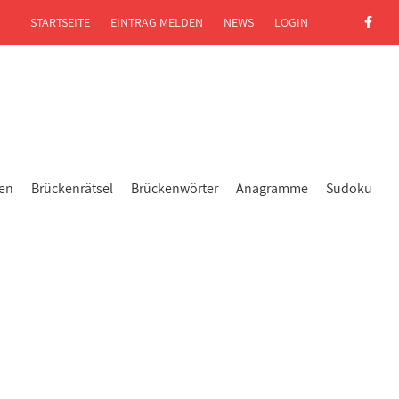
STARTSEITE
EINTRAG MELDEN
NEWS
LOGIN
gen
Brückenrätsel
Brückenwörter
Anagramme
Sudoku