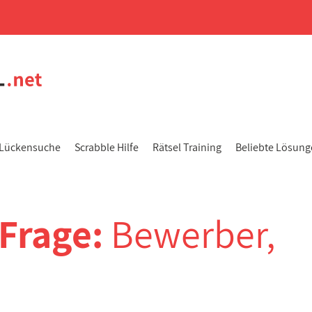
Lückensuche
Scrabble Hilfe
Rätsel Training
Beliebte Lösun
-Frage:
Bewerber,