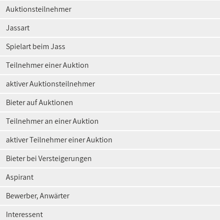
Auktionsteilnehmer
Jassart
Spielart beim Jass
Teilnehmer einer Auktion
aktiver Auktionsteilnehmer
Bieter auf Auktionen
Teilnehmer an einer Auktion
aktiver Teilnehmer einer Auktion
Bieter bei Versteigerungen
Aspirant
Bewerber, Anwärter
Interessent