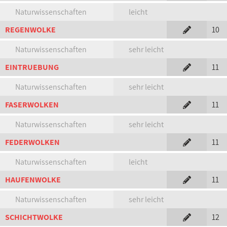
Naturwissenschaften
leicht
REGENWOLKE
10
Naturwissenschaften
sehr leicht
EINTRUEBUNG
11
Naturwissenschaften
sehr leicht
FASERWOLKEN
11
Naturwissenschaften
sehr leicht
FEDERWOLKEN
11
Naturwissenschaften
leicht
HAUFENWOLKE
11
Naturwissenschaften
sehr leicht
SCHICHTWOLKE
12