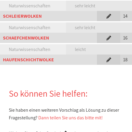
Naturwissenschaften
sehr leicht
SCHLEIERWOLKEN
14
Naturwissenschaften
sehr leicht
SCHAEFCHENWOLKEN
16
Naturwissenschaften
leicht
HAUFENSCHICHTWOLKE
18
So können Sie helfen:
Sie haben einen weiteren Vorschlag als Lösung zu dieser
Fragestellung?
Dann teilen Sie uns das bitte mit!