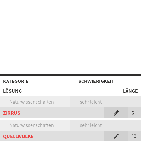
KATEGORIE
SCHWIERIGKEIT
LÖSUNG
LÄNGE
Naturwissenschaften
sehr leicht
ZIRRUS
6
Naturwissenschaften
sehr leicht
QUELLWOLKE
10