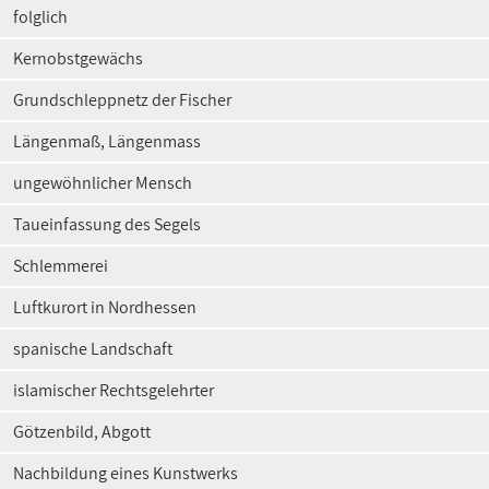
folglich
Kernobstgewächs
Grundschleppnetz der Fischer
Längenmaß, Längenmass
ungewöhnlicher Mensch
Taueinfassung des Segels
Schlemmerei
Luftkurort in Nordhessen
spanische Landschaft
islamischer Rechtsgelehrter
Götzenbild, Abgott
Nachbildung eines Kunstwerks