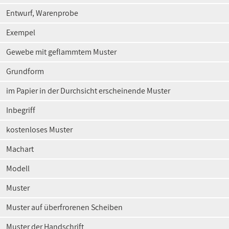
Entwurf, Warenprobe
Exempel
Gewebe mit geflammtem Muster
Grundform
im Papier in der Durchsicht erscheinende Muster
Inbegriff
kostenloses Muster
Machart
Modell
Muster
Muster auf überfrorenen Scheiben
Muster der Handschrift