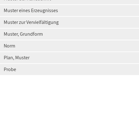
Muster eines Erzeugnisses
Muster zur Vervielfältigung
Muster, Grundform
Norm
Plan, Muster
Probe