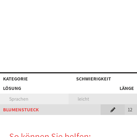
KATEGORIE
SCHWIERIGKEIT
LÖSUNG
LÄNGE
Sprachen
leicht
BLUMENSTUECK
12
So können Sie helfen: