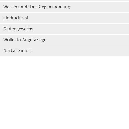
Wasserstrudel mit Gegenströmung
eindrucksvoll
Gartengewächs
Wolle der Angoraziege
Neckar-Zufluss