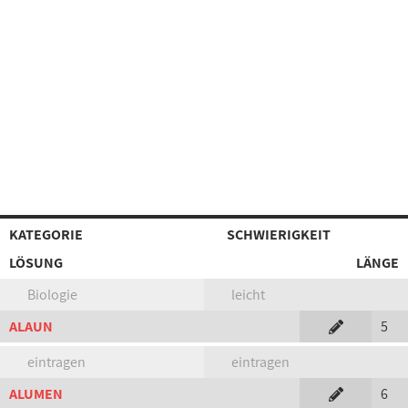
KATEGORIE
SCHWIERIGKEIT
LÖSUNG
LÄNGE
Biologie
leicht
ALAUN
5
eintragen
eintragen
ALUMEN
6