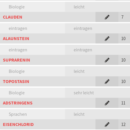
Biologie
leicht
CLAUDEN
7
eintragen
eintragen
ALAUNSTEIN
10
eintragen
eintragen
SUPRARENIN
10
Biologie
leicht
TOPOSTASIN
10
Biologie
sehr leicht
ADSTRINGENS
11
Sprachen
leicht
EISENCHLORID
12