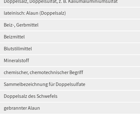
Doppelsalz, Doppelsulfat, z. B. Kaliumaluminiumsulfat
lateinisch: Alaun (Doppelsalz)
Beiz-, Gerbmittel
Beizmittel
Blutstillmittel
Mineralstoff
chemischer, chemotechnischer Begriff
Sammelbezeichnung für Doppelsulfate
Doppelsalz des Schwefels
gebrannter Alaun