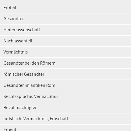
Erbteil
Gesandter
Hinterlassenschaft
Nachlassanteil
Vermächtnis
Gesandter bei den Römern
römischer Gesandter
Gesandter im antiken Rom
Rechtssprache: Vermächtnis
Bevollmächtigter
juristisch: Vermächtnis, Erbschaft
Erbgut