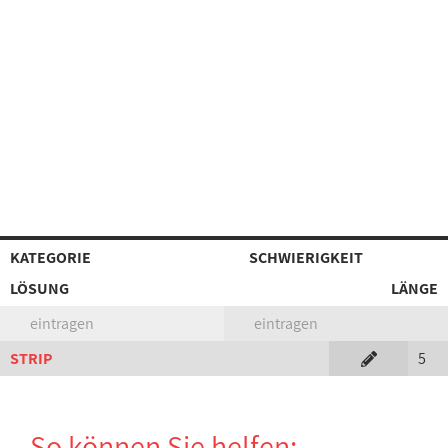
KATEGORIE
SCHWIERIGKEIT
LÖSUNG
LÄNGE
eintragen
eintragen
STRIP
5
So können Sie helfen: