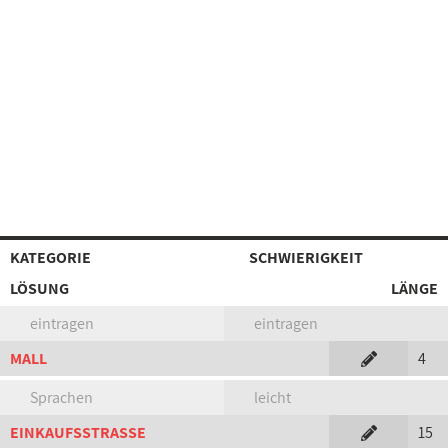
KATEGORIE
SCHWIERIGKEIT
LÖSUNG
LÄNGE
eintragen
eintragen
MALL
4
Sprachen
leicht
EINKAUFSSTRASSE
15