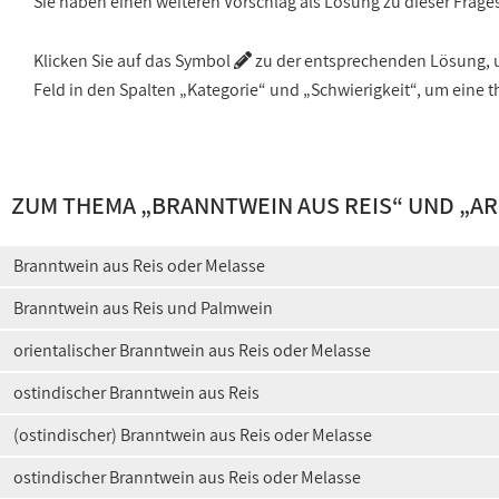
Sie haben einen weiteren Vorschlag als Lösung zu dieser Frage
Klicken Sie auf das Symbol
zu der entsprechenden Lösung, um
Feld in den Spalten „Kategorie“ und „Schwierigkeit“, um ein
ZUM THEMA „
BRANNTWEIN AUS REIS
“ UND „
AR
Branntwein aus Reis oder Melasse
Branntwein aus Reis und Palmwein
orientalischer Branntwein aus Reis oder Melasse
ostindischer Branntwein aus Reis
(ostindischer) Branntwein aus Reis oder Melasse
ostindischer Branntwein aus Reis oder Melasse