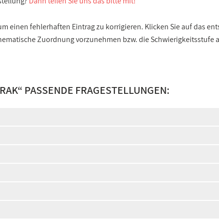
stellung?
Dann teilen Sie uns das bitte mit!
 einen fehlerhaften Eintrag zu korrigieren. Klicken Sie auf das e
e thematische Zuordnung vorzunehmen bzw. die Schwierigkeitsstufe
RAK
“ PASSENDE FRAGESTELLUNGEN: