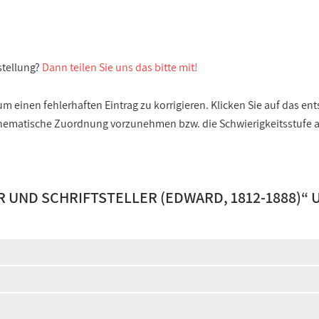
stellung?
Dann teilen Sie uns das bitte mit!
 einen fehlerhaften Eintrag zu korrigieren. Klicken Sie auf das e
e thematische Zuordnung vorzunehmen bzw. die Schwierigkeitsstufe
R UND SCHRIFTSTELLER (EDWARD, 1812-1888)
“ 