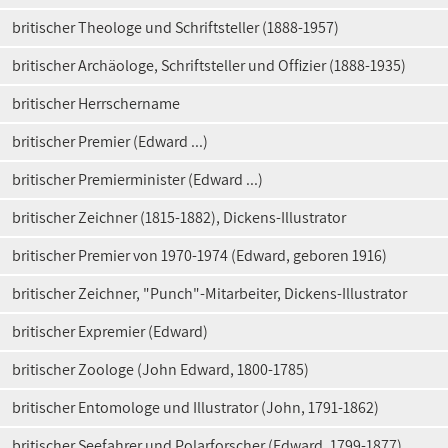
britischer Theologe und Schriftsteller (1888-1957)
britischer Archäologe, Schriftsteller und Offizier (1888-1935)
britischer Herrschername
britischer Premier (Edward ...)
britischer Premierminister (Edward ...)
britischer Zeichner (1815-1882), Dickens-Illustrator
britischer Premier von 1970-1974 (Edward, geboren 1916)
britischer Zeichner, "Punch"-Mitarbeiter, Dickens-Illustrator
britischer Expremier (Edward)
britischer Zoologe (John Edward, 1800-1785)
britischer Entomologe und Illustrator (John, 1791-1862)
britischer Seefahrer und Polarforscher (Edward, 1799-1877)