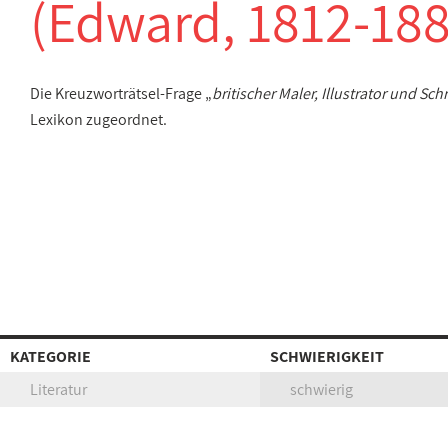
(Edward, 1812-188
Die Kreuzworträtsel-Frage „
britischer Maler, Illustrator und Sch
Lexikon zugeordnet.
KATEGORIE
SCHWIERIGKEIT
Literatur
schwierig