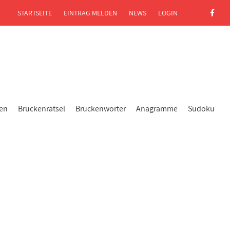
STARTSEITE
EINTRAG MELDEN
NEWS
LOGIN
gen
Brückenrätsel
Brückenwörter
Anagramme
Sudoku