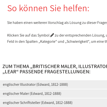
So können Sie helfen:
Sie haben einen weiteren Vorschlag als Lösung zu dieser Frage
Klicken Sie auf das Symbol
zu der entsprechenden Lösung, um
Feld in den Spalten „Kategorie“ und „Schwierigkeit“, um ein
ZUM THEMA „
BRITISCHER MALER, ILLUSTRATO
„
LEAR
“ PASSENDE FRAGESTELLUNGEN:
englischer Illustrator (Edward, 1812-1888)
englischer Maler (Edward, 1812-1888)
englischer Schriftsteller (Edward, 1812-1888)