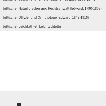
britischer Naturforscher und Rechtsanwalt (Edward, 1790-1858)
britischer Offizier und Ornithologe (Edward, 1843-1916)
britischer Leichtathlet, Leichtathletin