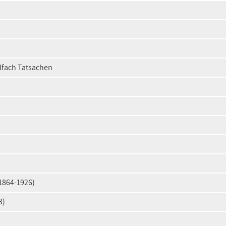
elfach Tatsachen
(1864-1926)
3)