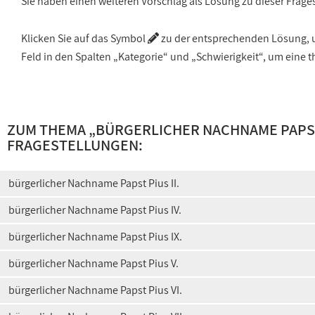
Sie haben einen weiteren Vorschlag als Lösung zu dieser Frage
Klicken Sie auf das Symbol
zu der entsprechenden Lösung, um
Feld in den Spalten „Kategorie“ und „Schwierigkeit“, um ein
ZUM THEMA „
BÜRGERLICHER NACHNAME PAPST 
FRAGESTELLUNGEN:
bürgerlicher Nachname Papst Pius II.
bürgerlicher Nachname Papst Pius IV.
bürgerlicher Nachname Papst Pius IX.
bürgerlicher Nachname Papst Pius V.
bürgerlicher Nachname Papst Pius VI.