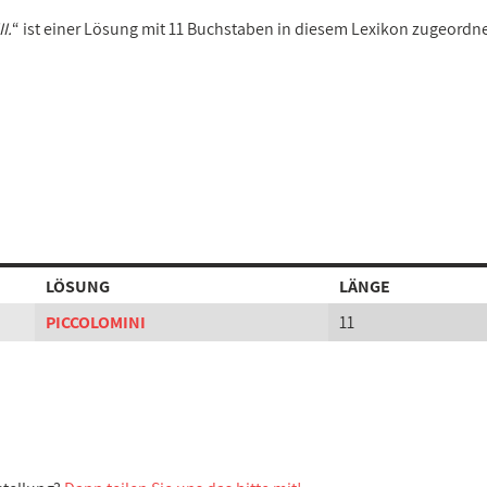
I.
“ ist einer Lösung mit 11 Buchstaben in diesem Lexikon zugeordne
LÖSUNG
LÄNGE
PICCOLOMINI
11