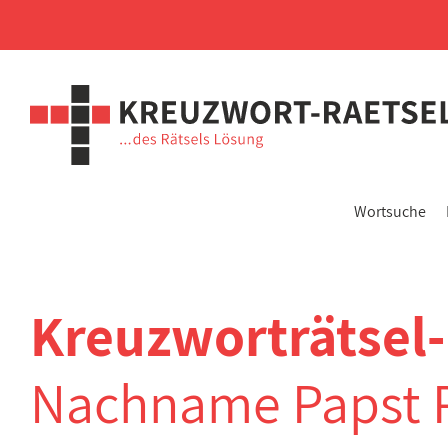
Wortsuche
Kreuzworträtsel
Nachname Papst Pi