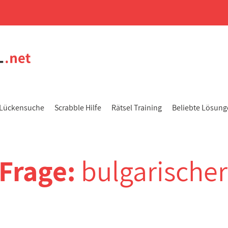
Lückensuche
Scrabble Hilfe
Rätsel Training
Beliebte Lösun
-Frage:
bulgarischer