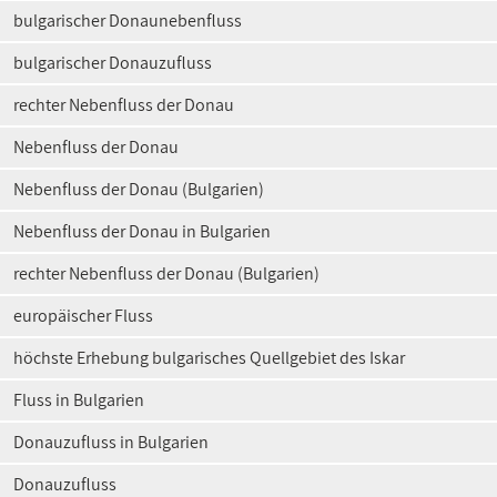
bulgarischer Donaunebenfluss
bulgarischer Donauzufluss
rechter Nebenfluss der Donau
Nebenfluss der Donau
Nebenfluss der Donau (Bulgarien)
Nebenfluss der Donau in Bulgarien
rechter Nebenfluss der Donau (Bulgarien)
europäischer Fluss
höchste Erhebung bulgarisches Quellgebiet des Iskar
Fluss in Bulgarien
Donauzufluss in Bulgarien
Donauzufluss