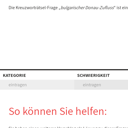
Die Kreuzworträtsel-Frage „
bulgarischer Donau-Zufluss
“ ist e
KATEGORIE
SCHWIERIGKEIT
eintragen
eintragen
So können Sie helfen: