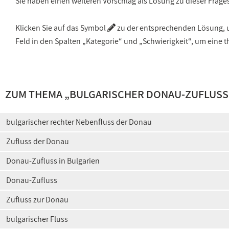
Sie haben einen weiteren Vorschlag als Lösung zu dieser Frage
Klicken Sie auf das Symbol
zu der entsprechenden Lösung, um
Feld in den Spalten „Kategorie“ und „Schwierigkeit“, um ein
ZUM THEMA „
BULGARISCHER DONAU-ZUFLUSS
bulgarischer rechter Nebenfluss der Donau
Zufluss der Donau
Donau-Zufluss in Bulgarien
Donau-Zufluss
Zufluss zur Donau
bulgarischer Fluss