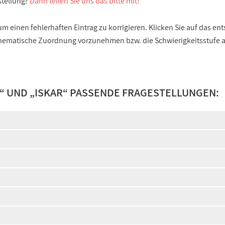
stellung?
Dann teilen Sie uns das bitte mit!
 einen fehlerhaften Eintrag zu korrigieren. Klicken Sie auf das e
e thematische Zuordnung vorzunehmen bzw. die Schwierigkeitsstufe
“ UND „
ISKAR
“ PASSENDE FRAGESTELLUNGEN: