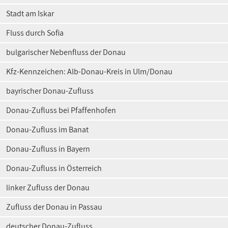
Stadt am Iskar
Fluss durch Sofia
bulgarischer Nebenfluss der Donau
Kfz-Kennzeichen: Alb-Donau-Kreis in Ulm/Donau
bayrischer Donau-Zufluss
Donau-Zufluss bei Pfaffenhofen
Donau-Zufluss im Banat
Donau-Zufluss in Bayern
Donau-Zufluss in Österreich
linker Zufluss der Donau
Zufluss der Donau in Passau
deutscher Donau-Zufluss