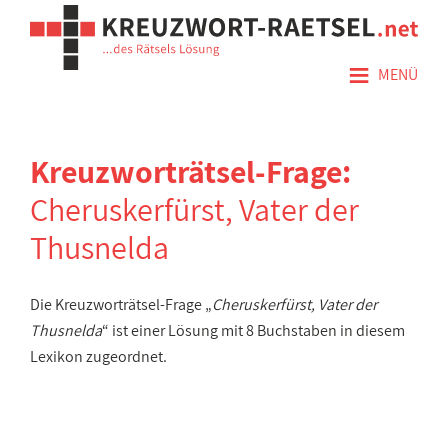
≡
MENÜ
Kreuzworträtsel-Frage:
Cheruskerfürst, Vater der
Thusnelda
Die Kreuzworträtsel-Frage „
Cheruskerfürst, Vater der
Thusnelda
“ ist einer Lösung mit 8 Buchstaben in diesem
Lexikon zugeordnet.