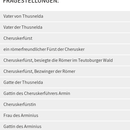
FRAGESTELLUNGEN:
Vater von Thusnelda
Vater der Thusnelda
Cheruskerfürst
ein römerfreundlicher Fürst der Cherusker
Cheruskerfürst, besiegte die Römer im Teutoburger Wald
Cheruskerfürst, Bezwinger der Römer
Gatte der Thusnelda
Gattin des Cheruskerführers Armin
Cheruskerfürstin
Frau des Arminius
Gattin des Arminius