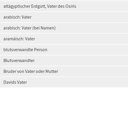
altägyptischer Erdgott, Vater des Osiris
arabisch: Vater
arabisch: Vater (bei Namen)
aramäisch: Vater
blutsverwandte Person
Blutsverwandter
Bruder von Vater oder Mutter
Davids Vater