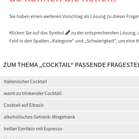
Sie haben einen weiteren Vorschlag als Lösung zu dieser Frage
Klicken Sie auf das Symbol
zu der entsprechenden Lösung, um
Feld in den Spalten „Kategorie“ und „Schwierigkeit“, um ein
ZUM THEMA „
COCKTAIL
“ PASSENDE FRAGESTE
italienischer Cocktail
warm zu trinkender Cocktail
Cocktail auf Eibasis
alkoholisches Getränk: Mixgetränk
heißer Eierlikör mit Espresso