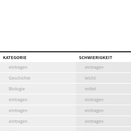
KATEGORIE
SCHWIERIGKEIT
eintragen
eintragen
Geschichte
leicht
Biologie
mittel
eintragen
eintragen
eintragen
eintragen
eintragen
eintragen