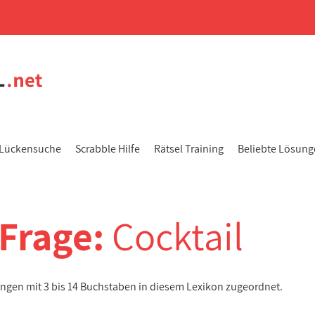
Lückensuche
Scrabble Hilfe
Rätsel Training
Beliebte Lösun
-Frage:
Cocktail
ungen mit 3 bis 14 Buchstaben in diesem Lexikon zugeordnet.