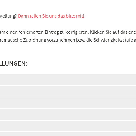
stellung?
Dann teilen Sie uns das bitte mit!
 einen fehlerhaften Eintrag zu korrigieren. Klicken Sie auf das e
e thematische Zuordnung vorzunehmen bzw. die Schwierigkeitsstufe
LLUNGEN: