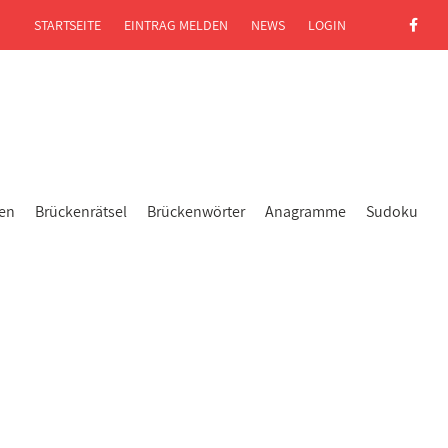
STARTSEITE
EINTRAG MELDEN
NEWS
LOGIN
gen
Brückenrätsel
Brückenwörter
Anagramme
Sudoku