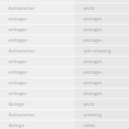
Kulinarisches
leicht
eintragen
eintragen
eintragen
eintragen
eintragen
eintragen
Kulinarisches
sehr schwierig
eintragen
eintragen
eintragen
eintragen
eintragen
eintragen
eintragen
eintragen
Biologie
leicht
Kulinarisches
schwierig
Biologie
mittel