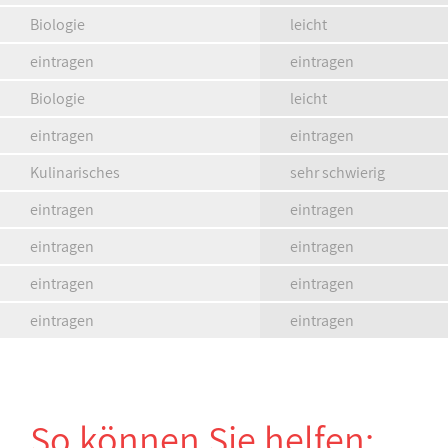
Biologie
leicht
eintragen
eintragen
Biologie
leicht
eintragen
eintragen
Kulinarisches
sehr schwierig
eintragen
eintragen
eintragen
eintragen
eintragen
eintragen
eintragen
eintragen
So können Sie helfen: