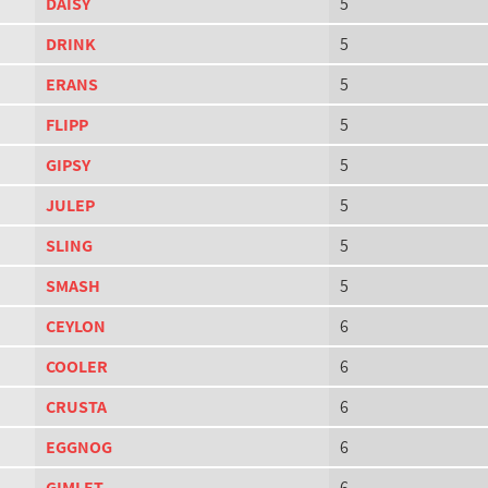
DAISY
5
DRINK
5
ERANS
5
FLIPP
5
GIPSY
5
JULEP
5
SLING
5
SMASH
5
CEYLON
6
COOLER
6
CRUSTA
6
EGGNOG
6
GIMLET
6