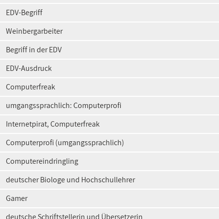
EDV-Begriff
Weinbergarbeiter
Begriff in der EDV
EDV-Ausdruck
Computerfreak
umgangssprachlich: Computerprofi
Internetpirat, Computerfreak
Computerprofi (umgangssprachlich)
Computereindringling
deutscher Biologe und Hochschullehrer
Gamer
deutsche Schriftstellerin und Übersetzerin