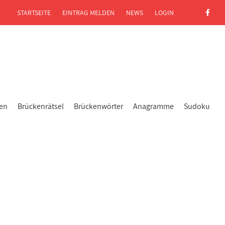
STARTSEITE
EINTRAG MELDEN
NEWS
LOGIN
gen
Brückenrätsel
Brückenwörter
Anagramme
Sudoku