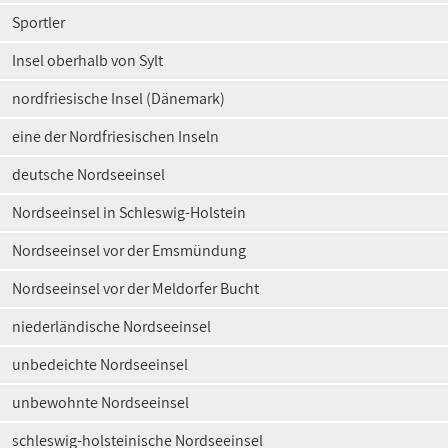
Sportler
Insel oberhalb von Sylt
nordfriesische Insel (Dänemark)
eine der Nordfriesischen Inseln
deutsche Nordseeinsel
Nordseeinsel in Schleswig-Holstein
Nordseeinsel vor der Emsmündung
Nordseeinsel vor der Meldorfer Bucht
niederländische Nordseeinsel
unbedeichte Nordseeinsel
unbewohnte Nordseeinsel
schleswig-holsteinische Nordseeinsel