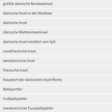
größte dänische Nordseeinsel
dänische Insel in der Nordsee
dänische Insel
dänische Wattenmeerinsel
dänische Insel nördlich von Sylt
nordfriesische Insel
westdänische Insel
friesische Insel
Hauptort der dänischen Insel Römö
Ballsportler
Fußballspieler
mexikanischer Fussballspieler