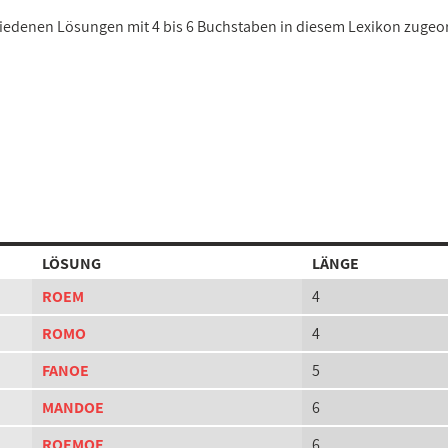
chiedenen Lösungen mit 4 bis 6 Buchstaben in diesem Lexikon zugeo
LÖSUNG
LÄNGE
ROEM
4
ROMO
4
FANOE
5
MANDOE
6
ROEMOE
6