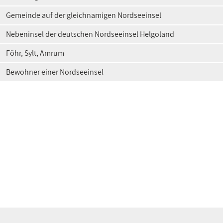
Gemeinde auf der gleichnamigen Nordseeinsel
Nebeninsel der deutschen Nordseeinsel Helgoland
Föhr, Sylt, Amrum
Bewohner einer Nordseeinsel