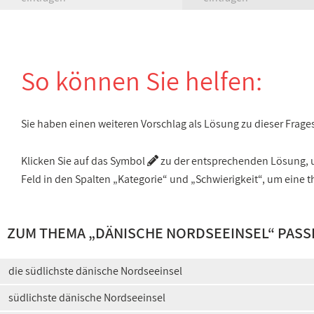
So können Sie helfen:
Sie haben einen weiteren Vorschlag als Lösung zu dieser Frage
Klicken Sie auf das Symbol
zu der entsprechenden Lösung, um
Feld in den Spalten „Kategorie“ und „Schwierigkeit“, um ein
ZUM THEMA „
DÄNISCHE NORDSEEINSEL
“ PAS
die südlichste dänische Nordseeinsel
südlichste dänische Nordseeinsel