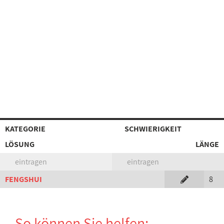
KATEGORIE
SCHWIERIGKEIT
LÖSUNG
LÄNGE
eintragen
eintragen
FENGSHUI
8
So können Sie helfen: