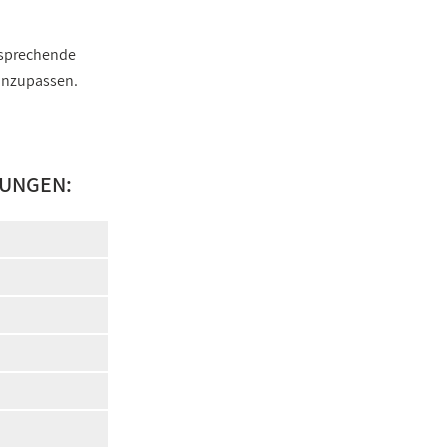
ntsprechende
 anzupassen.
LUNGEN: