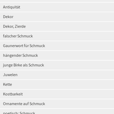
Antiquität
Dekor
Dekor, Zierde
falscher Schmuck
Gaunerwort für Schmuck
hängender Schmuck
junge Birke als Schmuck
Juwelen
Kette
Kostbarkeit
Ornamente auf Schmuck
poetisch: Schmuck