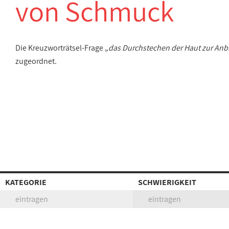
von Schmuck
Die Kreuzworträtsel-Frage „
das Durchstechen der Haut zur An
zugeordnet.
KATEGORIE
SCHWIERIGKEIT
eintragen
eintragen