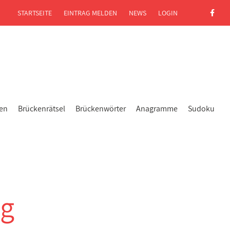
STARTSEITE
EINTRAG MELDEN
NEWS
LOGIN
gen
Brückenrätsel
Brückenwörter
Anagramme
Sudoku
ng