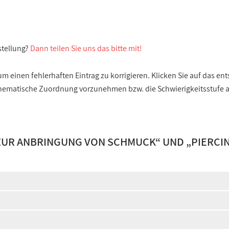
stellung?
Dann teilen Sie uns das bitte mit!
 einen fehlerhaften Eintrag zu korrigieren. Klicken Sie auf das e
e thematische Zuordnung vorzunehmen bzw. die Schwierigkeitsstufe
ZUR ANBRINGUNG VON SCHMUCK
“ UND „
PIERCI