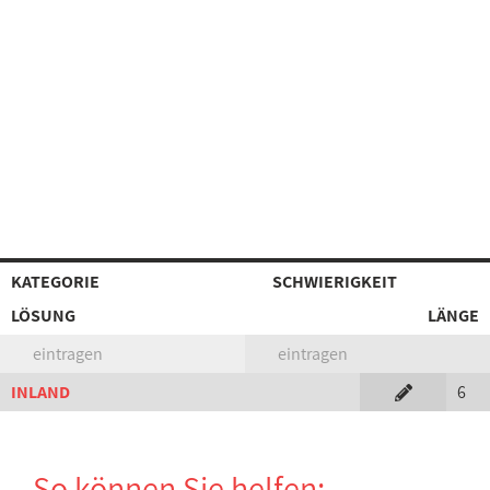
KATEGORIE
SCHWIERIGKEIT
LÖSUNG
LÄNGE
eintragen
eintragen
INLAND
6
So können Sie helfen: