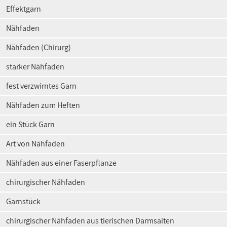
Effektgarn
Nähfaden
Nähfaden (Chirurg)
starker Nähfaden
fest verzwirntes Garn
Nähfaden zum Heften
ein Stück Garn
Art von Nähfaden
Nähfaden aus einer Faserpflanze
chirurgischer Nähfaden
Garnstück
chirurgischer Nähfaden aus tierischen Darmsaiten