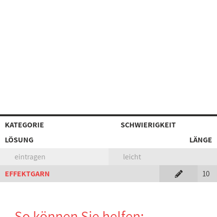
KATEGORIE
SCHWIERIGKEIT
LÖSUNG
LÄNGE
eintragen
leicht
EFFEKTGARN
10
So können Sie helfen: