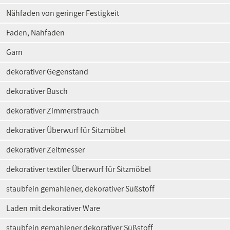
Nähfaden von geringer Festigkeit
Faden, Nähfaden
Garn
dekorativer Gegenstand
dekorativer Busch
dekorativer Zimmerstrauch
dekorativer Überwurf für Sitzmöbel
dekorativer Zeitmesser
dekorativer textiler Überwurf für Sitzmöbel
staubfein gemahlener, dekorativer Süßstoff
Laden mit dekorativer Ware
staubfein gemahlener dekorativer Süßstoff