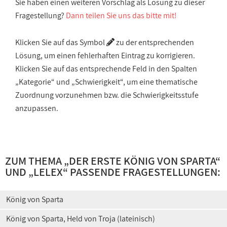
Sie haben einen weiteren Vorschlag als Lösung zu dieser
Fragestellung?
Dann teilen Sie uns das bitte mit!
Klicken Sie auf das Symbol
zu der entsprechenden
Lösung, um einen fehlerhaften Eintrag zu korrigieren.
Klicken Sie auf das entsprechende Feld in den Spalten
„Kategorie“ und „Schwierigkeit“, um eine thematische
Zuordnung vorzunehmen bzw. die Schwierigkeitsstufe
anzupassen.
ZUM THEMA „
DER ERSTE KÖNIG VON SPARTA
“
UND „
LELEX
“ PASSENDE FRAGESTELLUNGEN:
König von Sparta
König von Sparta, Held von Troja (lateinisch)