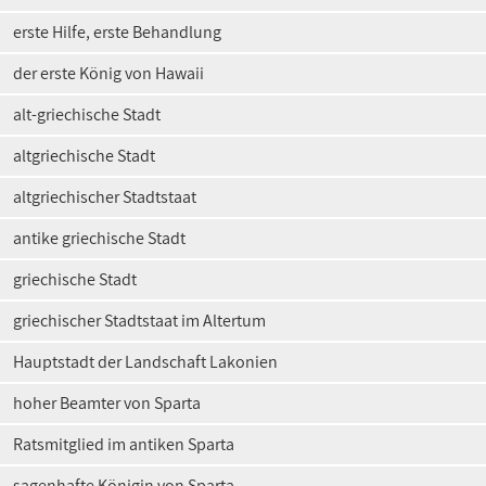
erste Hilfe, erste Behandlung
der erste König von Hawaii
alt-griechische Stadt
altgriechische Stadt
altgriechischer Stadtstaat
antike griechische Stadt
griechische Stadt
griechischer Stadtstaat im Altertum
Hauptstadt der Landschaft Lakonien
hoher Beamter von Sparta
Ratsmitglied im antiken Sparta
sagenhafte Königin von Sparta