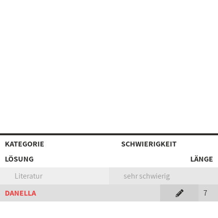
KATEGORIE
SCHWIERIGKEIT
LÖSUNG
LÄNGE
Literatur
sehr schwierig
DANELLA
7