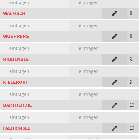
eintragen
eintragen
WALFISCH
8
eintragen
eintragen
WUEHRENS
8
eintragen
eintragen
HIDDENSEE
9
eintragen
eintragen
KIELERORT
9
eintragen
eintragen
BARTHEROIE
10
eintragen
eintragen
FAEHRINSEL
10