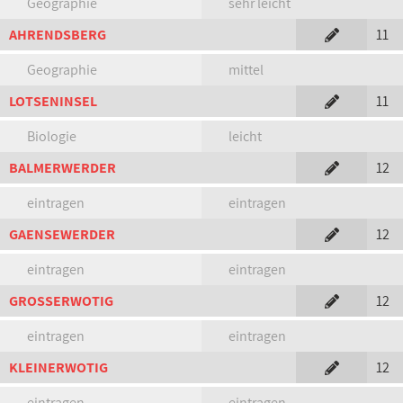
Geographie
sehr leicht
AHRENDSBERG
11
Geographie
mittel
LOTSENINSEL
11
Biologie
leicht
BALMERWERDER
12
eintragen
eintragen
GAENSEWERDER
12
eintragen
eintragen
GROSSERWOTIG
12
eintragen
eintragen
KLEINERWOTIG
12
eintragen
eintragen