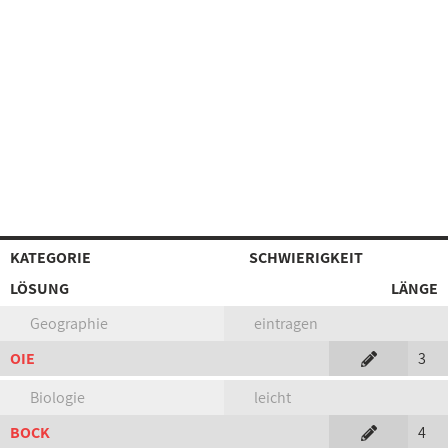
KATEGORIE
SCHWIERIGKEIT
LÖSUNG
LÄNGE
Geographie
eintragen
OIE
3
Biologie
leicht
BOCK
4