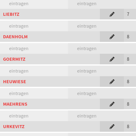
eintragen
eintragen
LIEBITZ
7
eintragen
eintragen
DAENHOLM
8
eintragen
eintragen
GOERMITZ
8
eintragen
eintragen
HEUWIESE
8
eintragen
eintragen
MAEHRENS
8
eintragen
eintragen
URKEVITZ
8