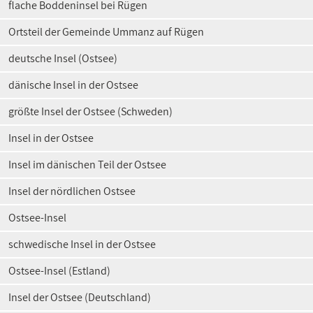
flache Boddeninsel bei Rügen
Ortsteil der Gemeinde Ummanz auf Rügen
deutsche Insel (Ostsee)
dänische Insel in der Ostsee
größte Insel der Ostsee (Schweden)
Insel in der Ostsee
Insel im dänischen Teil der Ostsee
Insel der nördlichen Ostsee
Ostsee-Insel
schwedische Insel in der Ostsee
Ostsee-Insel (Estland)
Insel der Ostsee (Deutschland)