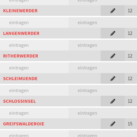
KLEINEWERDER
12
eintragen
eintragen
LANGENWERDER
12
eintragen
eintragen
RITHERWERDER
12
eintragen
eintragen
SCHLEIMUENDE
12
eintragen
eintragen
SCHLOSSINSEL
12
eintragen
eintragen
GREIFSWALDEROIE
15
eintragen
eintragen