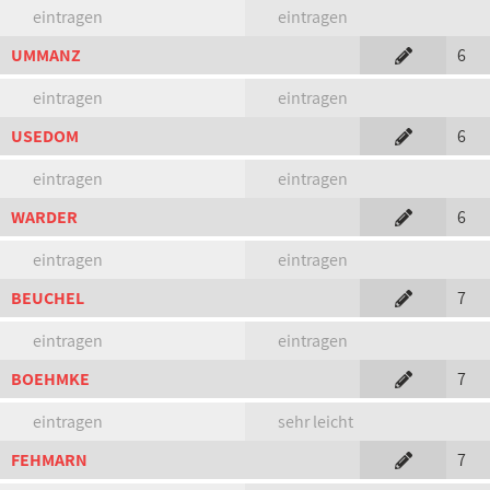
eintragen
eintragen
UMMANZ
6
eintragen
eintragen
USEDOM
6
eintragen
eintragen
WARDER
6
eintragen
eintragen
BEUCHEL
7
eintragen
eintragen
BOEHMKE
7
eintragen
sehr leicht
FEHMARN
7