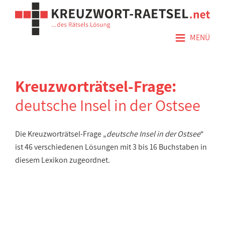
≡
MENÜ
Kreuzworträtsel-Frage:
deutsche Insel in der Ostsee
Die Kreuzworträtsel-Frage „
deutsche Insel in der Ostsee
“
ist 46 verschiedenen Lösungen mit 3 bis 16 Buchstaben in
diesem Lexikon zugeordnet.