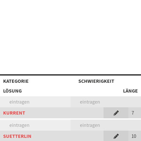
KATEGORIE
SCHWIERIGKEIT
LÖSUNG
LÄNGE
eintragen
eintragen
KURRENT
7
eintragen
eintragen
SUETTERLIN
10