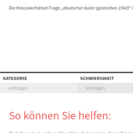
Die Kreuzworträtsel-Frage „
deutscher Autor (gestorben 1943)
“ 
KATEGORIE
SCHWIERIGKEIT
eintragen
eintragen
So können Sie helfen: