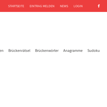
STARTSEITE
EINTRAG MELDEN
NEWS
LOGIN
gen
Brückenrätsel
Brückenwörter
Anagramme
Sudoku