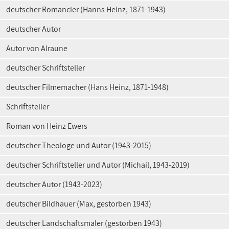
deutscher Romancier (Hanns Heinz, 1871-1943)
deutscher Autor
Autor von Alraune
deutscher Schriftsteller
deutscher Filmemacher (Hans Heinz, 1871-1948)
Schriftsteller
Roman von Heinz Ewers
deutscher Theologe und Autor (1943-2015)
deutscher Schriftsteller und Autor (Michail, 1943-2019)
deutscher Autor (1943-2023)
deutscher Bildhauer (Max, gestorben 1943)
deutscher Landschaftsmaler (gestorben 1943)