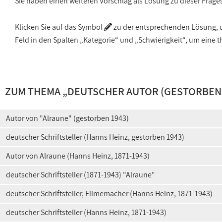
Sie haben einen weiteren Vorschlag als Lösung zu dieser Frage
Klicken Sie auf das Symbol
zu der entsprechenden Lösung, um
Feld in den Spalten „Kategorie“ und „Schwierigkeit“, um ein
ZUM THEMA „
DEUTSCHER AUTOR (GESTORBEN 
Autor von "Alraune" (gestorben 1943)
deutscher Schriftsteller (Hanns Heinz, gestorben 1943)
Autor von Alraune (Hanns Heinz, 1871-1943)
deutscher Schriftsteller (1871-1943) "Alraune"
deutscher Schriftsteller, Filmemacher (Hanns Heinz, 1871-1943)
deutscher Schriftsteller (Hanns Heinz, 1871-1943)