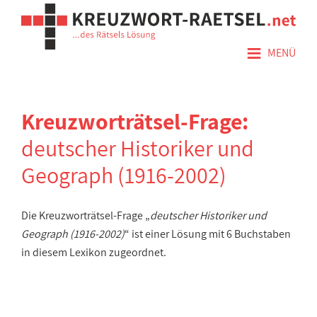
≡
MENÜ
Kreuzworträtsel-Frage:
deutscher Historiker und
Geograph (1916-2002)
Die Kreuzworträtsel-Frage „
deutscher Historiker und
Geograph (1916-2002)
“ ist einer Lösung mit 6 Buchstaben
in diesem Lexikon zugeordnet.