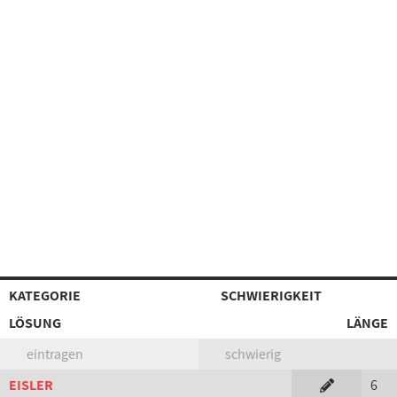
KATEGORIE
SCHWIERIGKEIT
LÖSUNG
LÄNGE
eintragen
schwierig
EISLER
6