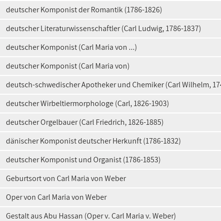
deutscher Komponist der Romantik (1786-1826)
deutscher Literaturwissenschaftler (Carl Ludwig, 1786-1837)
deutscher Komponist (Carl Maria von ...)
deutscher Komponist (Carl Maria von)
deutsch-schwedischer Apotheker und Chemiker (Carl Wilhelm, 17
deutscher Wirbeltiermorphologe (Carl, 1826-1903)
deutscher Orgelbauer (Carl Friedrich, 1826-1885)
dänischer Komponist deutscher Herkunft (1786-1832)
deutscher Komponist und Organist (1786-1853)
Geburtsort von Carl Maria von Weber
Oper von Carl Maria von Weber
Gestalt aus Abu Hassan (Oper v. Carl Maria v. Weber)