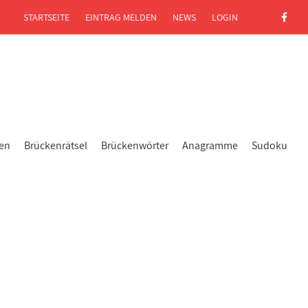
STARTSEITE
EINTRAG MELDEN
NEWS
LOGIN
gen
Brückenrätsel
Brückenwörter
Anagramme
Sudoku