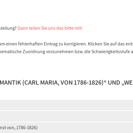
stellung?
Dann teilen Sie uns das bitte mit!
 einen fehlerhaften Eintrag zu korrigieren. Klicken Sie auf das e
e thematische Zuordnung vorzunehmen bzw. die Schwierigkeitsstufe
NTIK (CARL MARIA, VON 1786-1826)
“ UND „
WE
"
rnst von, 1786-1826)