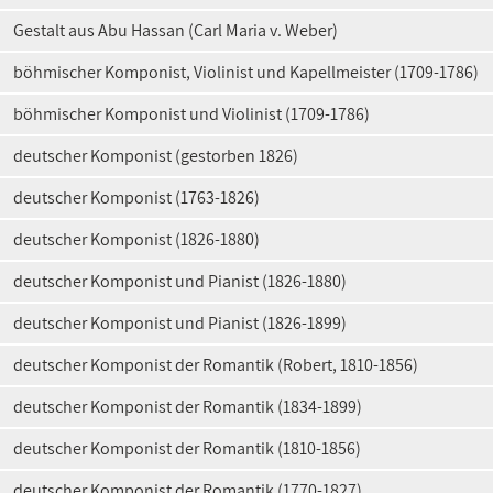
Gestalt aus Abu Hassan (Carl Maria v. Weber)
böhmischer Komponist, Violinist und Kapellmeister (1709-1786)
böhmischer Komponist und Violinist (1709-1786)
deutscher Komponist (gestorben 1826)
deutscher Komponist (1763-1826)
deutscher Komponist (1826-1880)
deutscher Komponist und Pianist (1826-1880)
deutscher Komponist und Pianist (1826-1899)
deutscher Komponist der Romantik (Robert, 1810-1856)
deutscher Komponist der Romantik (1834-1899)
deutscher Komponist der Romantik (1810-1856)
deutscher Komponist der Romantik (1770-1827)