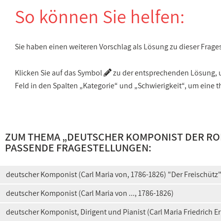
So können Sie helfen:
Sie haben einen weiteren Vorschlag als Lösung zu dieser Frage
Klicken Sie auf das Symbol
zu der entsprechenden Lösung, um
Feld in den Spalten „Kategorie“ und „Schwierigkeit“, um ein
ZUM THEMA „
DEUTSCHER KOMPONIST DER ROMA
PASSENDE FRAGESTELLUNGEN:
deutscher Komponist (Carl Maria von, 1786-1826) "Der Freischütz
deutscher Komponist (Carl Maria von ..., 1786-1826)
deutscher Komponist, Dirigent und Pianist (Carl Maria Friedrich E