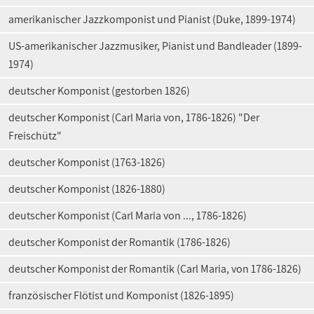
amerikanischer Jazzkomponist und Pianist (Duke, 1899-1974)
US-amerikanischer Jazzmusiker, Pianist und Bandleader (1899-
1974)
deutscher Komponist (gestorben 1826)
deutscher Komponist (Carl Maria von, 1786-1826) "Der
Freischütz"
deutscher Komponist (1763-1826)
deutscher Komponist (1826-1880)
deutscher Komponist (Carl Maria von ..., 1786-1826)
deutscher Komponist der Romantik (1786-1826)
deutscher Komponist der Romantik (Carl Maria, von 1786-1826)
französischer Flötist und Komponist (1826-1895)