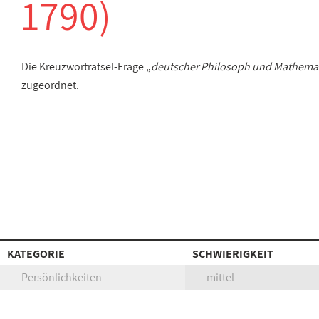
1790)
Die Kreuzworträtsel-Frage „
deutscher Philosoph und Mathemat
zugeordnet.
KATEGORIE
SCHWIERIGKEIT
Persönlichkeiten
mittel