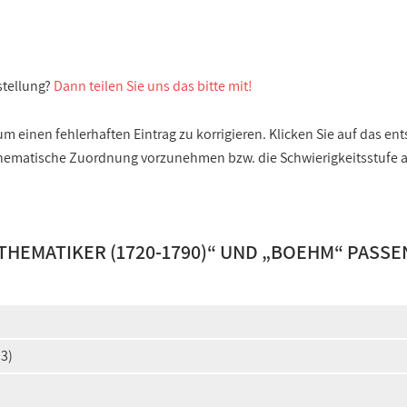
stellung?
Dann teilen Sie uns das bitte mit!
 einen fehlerhaften Eintrag zu korrigieren. Klicken Sie auf das e
e thematische Zuordnung vorzunehmen bzw. die Schwierigkeitsstufe
HEMATIKER (1720-1790)
“ UND „
BOEHM
“ PASSE
93)