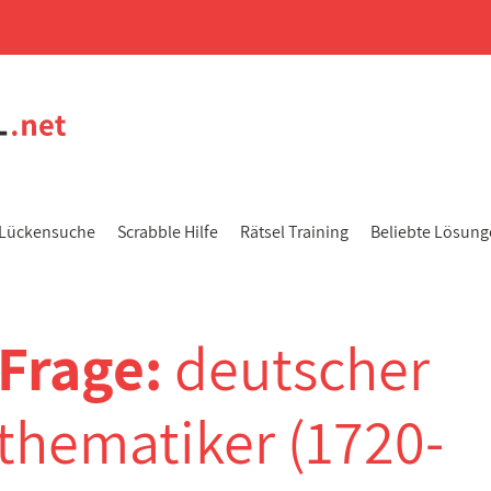
Lückensuche
Scrabble Hilfe
Rätsel Training
Beliebte Lösun
-Frage:
deutscher
thematiker (1720-