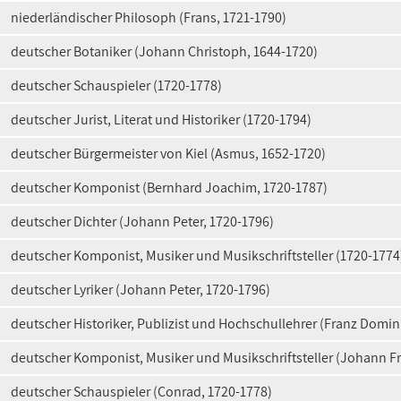
niederländischer Philosoph (Frans, 1721-1790)
deutscher Botaniker (Johann Christoph, 1644-1720)
deutscher Schauspieler (1720-1778)
deutscher Jurist, Literat und Historiker (1720-1794)
deutscher Bürgermeister von Kiel (Asmus, 1652-1720)
deutscher Komponist (Bernhard Joachim, 1720-1787)
deutscher Dichter (Johann Peter, 1720-1796)
deutscher Komponist, Musiker und Musikschriftsteller (1720-1774
deutscher Lyriker (Johann Peter, 1720-1796)
deutscher Historiker, Publizist und Hochschullehrer (Franz Domin
deutscher Komponist, Musiker und Musikschriftsteller (Johann Fr
deutscher Schauspieler (Conrad, 1720-1778)