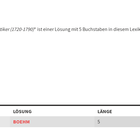
iker (1720-1790)
“ ist einer Lösung mit 5 Buchstaben in diesem Lexi
LÖSUNG
LÄNGE
BOEHM
5