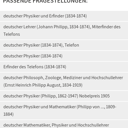
PASSENDE FRAGESTELLUNGEN:
deutscher Physiker und Erfinder (1834-1874)
deutscher Lehrer (Johann Philipp, 1834-1874), Miterfinder des
Telefons
deutscher Physiker (1834-1874), Telefon
deutscher Physiker (1834-1874)
Erfinder des Telefons (1834-1874)
deutscher Philosoph, Zoologe, Mediziner und Hochschullehrer
(Ernst Heinrich Philipp August, 1834-1919)
deutscher Physiker (Philipp, 1862-1947) Nobelpreis 1905
deutscher Physiker und Mathematiker (Philipp von ..., 1809-
1884)
deutscher Mathematiker, Physiker und Hochschullehrer