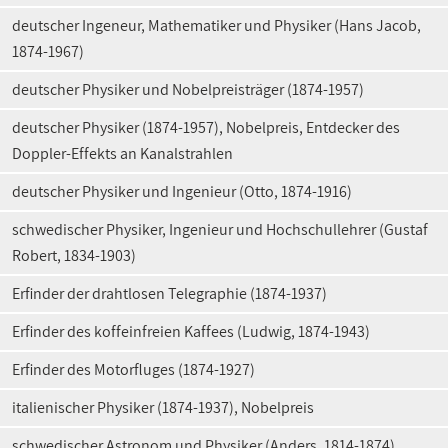
deutscher Ingeneur, Mathematiker und Physiker (Hans Jacob,
1874-1967)
deutscher Physiker und Nobelpreisträger (1874-1957)
deutscher Physiker (1874-1957), Nobelpreis, Entdecker des
Doppler-Effekts an Kanalstrahlen
deutscher Physiker und Ingenieur (Otto, 1874-1916)
schwedischer Physiker, Ingenieur und Hochschullehrer (Gustaf
Robert, 1834-1903)
Erfinder der drahtlosen Telegraphie (1874-1937)
Erfinder des koffeinfreien Kaffees (Ludwig, 1874-1943)
Erfinder des Motorfluges (1874-1927)
italienischer Physiker (1874-1937), Nobelpreis
schwedischer Astronom und Physiker (Anders, 1814-1874)