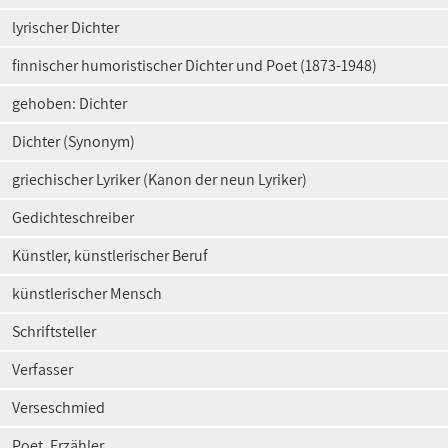
lyrischer Dichter
finnischer humoristischer Dichter und Poet (1873-1948)
gehoben: Dichter
Dichter (Synonym)
griechischer Lyriker (Kanon der neun Lyriker)
Gedichteschreiber
Künstler, künstlerischer Beruf
künstlerischer Mensch
Schriftsteller
Verfasser
Verseschmied
Poet, Erzähler