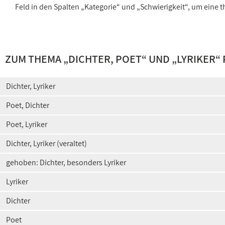
Feld in den Spalten „Kategorie“ und „Schwierigkeit“, um ein
ZUM THEMA „
DICHTER, POET
“ UND „
LYRIKER
“
Dichter, Lyriker
Poet, Dichter
Poet, Lyriker
Dichter, Lyriker (veraltet)
gehoben: Dichter, besonders Lyriker
Lyriker
Dichter
Poet