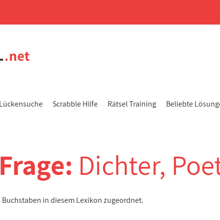
Lückensuche
Scrabble Hilfe
Rätsel Training
Beliebte Lösun
-Frage:
Dichter, Poe
 7 Buchstaben in diesem Lexikon zugeordnet.