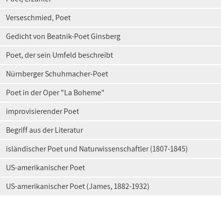
Verseschmied, Poet
Gedicht von Beatnik-Poet Ginsberg
Poet, der sein Umfeld beschreibt
Nürnberger Schuhmacher-Poet
Poet in der Oper "La Boheme"
improvisierender Poet
Begriff aus der Literatur
isländischer Poet und Naturwissenschaftler (1807-1845)
US-amerikanischer Poet
US-amerikanischer Poet (James, 1882-1932)