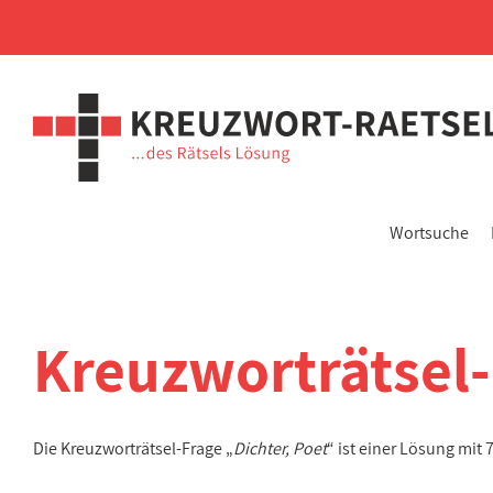
Wortsuche
Kreuzworträtsel
Die Kreuzworträtsel-Frage „
Dichter, Poet
“ ist einer Lösung mit