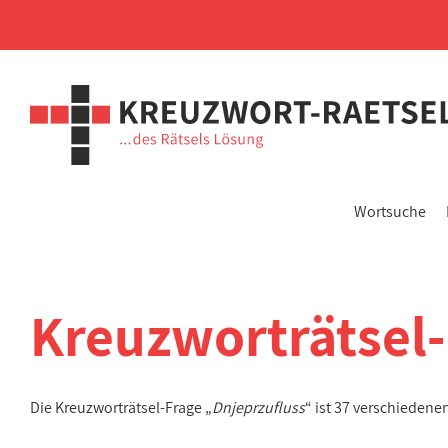
Wortsuche
Kreuzworträtsel
Die Kreuzworträtsel-Frage „
Dnjeprzufluss
“ ist 37 verschieden