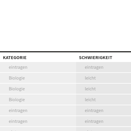
KATEGORIE
SCHWIERIGKEIT
eintragen
eintragen
Biologie
leicht
Biologie
leicht
Biologie
leicht
eintragen
eintragen
eintragen
eintragen