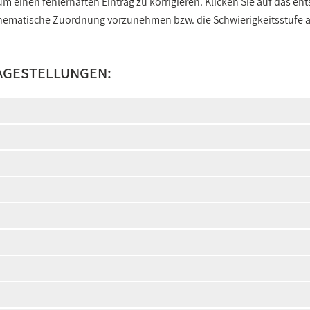
 einen fehlerhaften Eintrag zu korrigieren. Klicken Sie auf das e
e thematische Zuordnung vorzunehmen bzw. die Schwierigkeitsstufe
AGESTELLUNGEN: