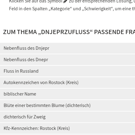
Klicken Sie auf das Symbol
zu der entsprechenden Lösung, um
Feld in den Spalten „Kategorie“ und „Schwierigkeit“, um ein
ZUM THEMA „
DNJEPRZUFLUSS
“ PASSENDE FR
Nebenfluss des Dnjepr
Nebenfluss des Dnepr
Fluss in Russland
Autokennzeichen von Rostock (Kreis)
biblischer Name
Blüte einer bestimmten Blume (dichterisch)
dichterisch für Zweig
Kfz-Kennzeichen: Rostock (Kreis)