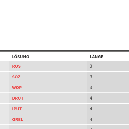
LÖSUNG
LÄNGE
ROS
3
SOZ
3
WOP
3
DRUT
4
IPUT
4
OREL
4