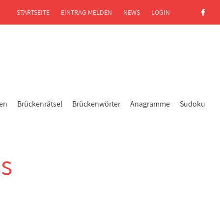
STARTSEITE
EINTRAG MELDEN
NEWS
LOGIN
gen
Brückenrätsel
Brückenwörter
Anagramme
Sudoku
ss