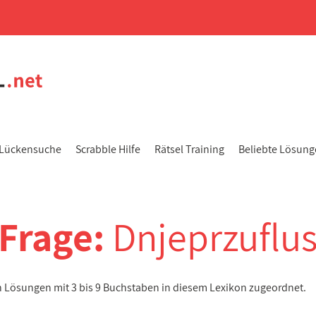
Lückensuche
Scrabble Hilfe
Rätsel Training
Beliebte Lösun
-Frage:
Dnjeprzuflu
en Lösungen mit 3 bis 9 Buchstaben in diesem Lexikon zugeordnet.