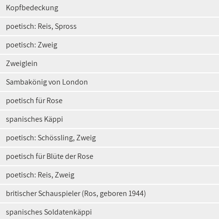
Kopfbedeckung
poetisch: Reis, Spross
poetisch: Zweig
Zweiglein
Sambakönig von London
poetisch für Rose
spanisches Käppi
poetisch: Schössling, Zweig
poetisch für Blüte der Rose
poetisch: Reis, Zweig
britischer Schauspieler (Ros, geboren 1944)
spanisches Soldatenkäppi