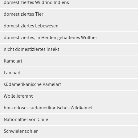
domestiziertes Wildrind Indiens
domestiziertes Tier
domestiziertes Lebewesen
domestiziertes, in Herden gehaltenes Wolltier
nicht domestiziertes Insekt
Kamelart
Lamaart
südamerikanische Kamelart
Wollelieferant
höckerloses südamerikanisches Wildkamel
Nationaltier von Chile
Schwielensohler