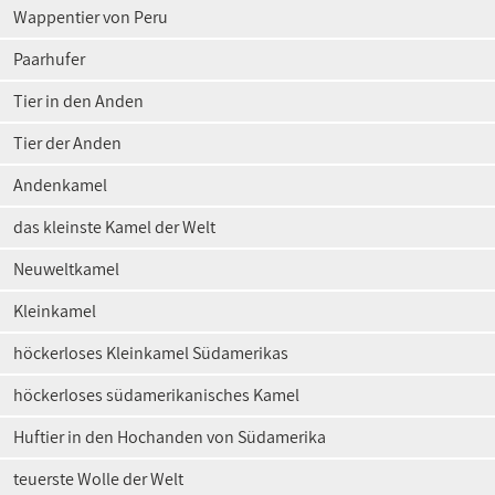
Wappentier von Peru
Paarhufer
Tier in den Anden
Tier der Anden
Andenkamel
das kleinste Kamel der Welt
Neuweltkamel
Kleinkamel
höckerloses Kleinkamel Südamerikas
höckerloses südamerikanisches Kamel
Huftier in den Hochanden von Südamerika
teuerste Wolle der Welt