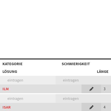
KATEGORIE
SCHWIERIGKEIT
LÖSUNG
LÄNGE
eintragen
eintragen
ILM
3
eintragen
eintragen
ISAR
4