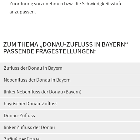
Zuordnung vorzunehmen bzw. die Schwierigkeitsstufe
anzupassen.
ZUM THEMA „
DONAU-ZUFLUSS IN BAYERN
“
PASSENDE FRAGESTELLUNGEN:
Zufluss der Donau in Bayern
Nebenfluss der Donau in Bayern
linker Nebenfluss der Donau (Bayern)
bayrischer Donau-Zufluss
Donau-Zufluss
linker Zufluss der Donau
Zufluß der Donau