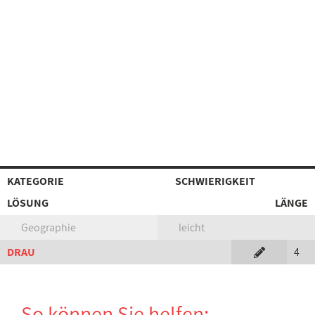
KATEGORIE
SCHWIERIGKEIT
LÖSUNG
LÄNGE
Geographie
leicht
DRAU
4
So können Sie helfen: