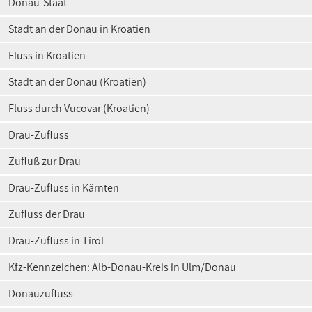
Donau-Staat
Stadt an der Donau in Kroatien
Fluss in Kroatien
Stadt an der Donau (Kroatien)
Fluss durch Vucovar (Kroatien)
Drau-Zufluss
Zufluß zur Drau
Drau-Zufluss in Kärnten
Zufluss der Drau
Drau-Zufluss in Tirol
Kfz-Kennzeichen: Alb-Donau-Kreis in Ulm/Donau
Donauzufluss