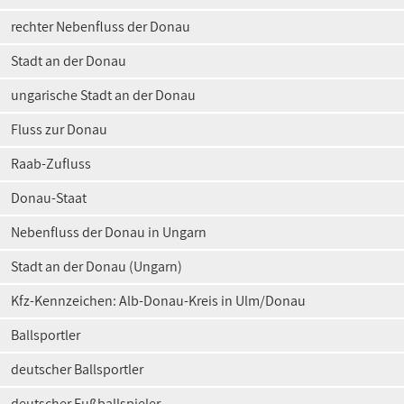
rechter Nebenfluss der Donau
Stadt an der Donau
ungarische Stadt an der Donau
Fluss zur Donau
Raab-Zufluss
Donau-Staat
Nebenfluss der Donau in Ungarn
Stadt an der Donau (Ungarn)
Kfz-Kennzeichen: Alb-Donau-Kreis in Ulm/Donau
Ballsportler
deutscher Ballsportler
deutscher Fußballspieler